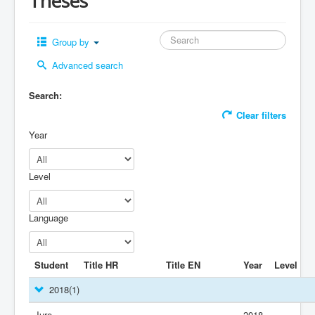
Theses
Group by
Advanced search
Search:
Clear filters
Year
Level
Language
Student
Title HR
Title EN
Year
Level
2018
(1)
Jure
2018